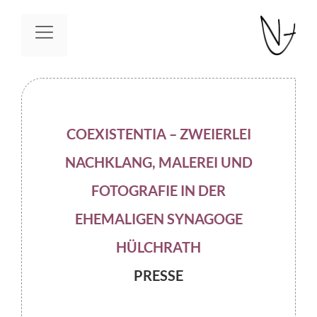
Zum
Inhalt
Menü
springen
COEXISTENTIA – ZWEIERLEI
NACHKLANG, MALEREI UND
FOTOGRAFIE IN DER
EHEMALIGEN SYNAGOGE
HÜLCHRATH
PRESSE